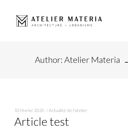
Author: Atelier Materia
10 février 2020
Actualité de l'atelier
Article test