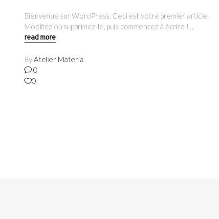
Bienvenue sur WordPress. Ceci est votre premier article.
Modifiez où supprimez-le, puis commencez à écrire !
read more
By
Atelier Materia
0
0