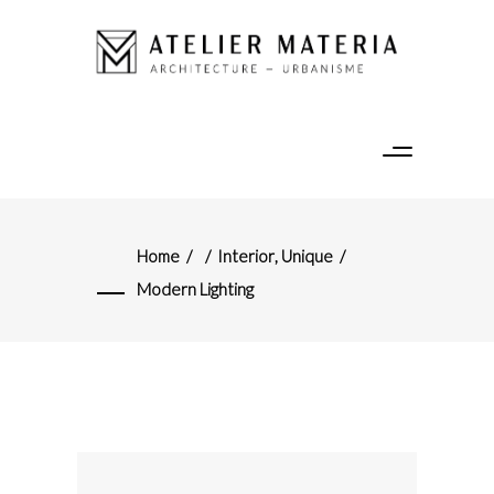
Home
/
/
Interior
,
Unique
/
Modern Lighting