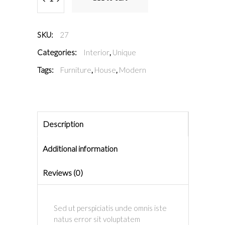
SKU:
27
Categories:
Interior
,
Unique
Tags:
Furniture
,
House
,
Modern
Description
Additional information
Reviews (0)
Sed ut perspiciatis unde omnis iste
natus error sit voluptatem